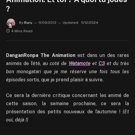
?
By
Ruru
11/09/2013
Updated:
11/12/2024
4 Mins Read
DanganRonpa The Animation
est dans un des rares
animés de l’été,
au coté de
Watamote
et
C3
et du très
bon monogatari que je me réserve une fois tous les
épisodes sortis
, que je prend plaisir à suivre.
Ce sera la dernière critique concernant les animé de
cette saison, la semaine prochaine, ce sera la
présentation des petits nouveaux de l’automne !
(Et
oui, déjà !)