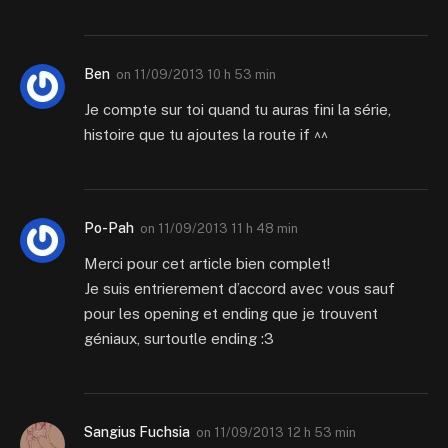
Ben
on
11/09/2013 10 h 53 min
Je compte sur toi quand tu auras fini la série,
histoire que tu ajoutes la route if ^^
Po-Pah
on
11/09/2013 11 h 48 min
Merci pour cet article bien complet!
Je suis entrierement d’accord avec vous sauf
pour les opening et ending que je trouvent
géniaux, surtoutle ending :3
Sangius Fuchsia
on
11/09/2013 12 h 53 min