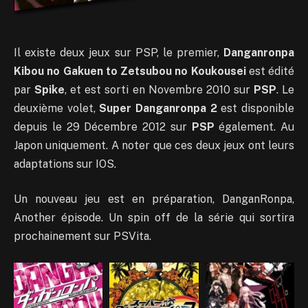
Il existe deux jeux sur PSP, le premier,
Danganronpa
Kibou no Gakuen to Zetsubou no Koukousei
est édité
par
Spike
, et est sorti en Novembre 2010 sur
PSP
. Le
deuxième volet,
Super Danganronpa 2
est disponible
depuis le 29 Décembre 2012 sur
PSP
également. Au
Japon uniquement. A noter que ces deux jeux ont leurs
adaptations sur IOS.
Un nouveau jeu est en préparation, DanganRonpa,
Another épisode. Un spin off de la série qui sortira
prochainement sur PSVita.