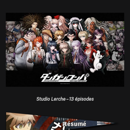
Studio Lerche –
13 épisodes