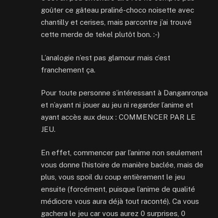
goûter ce gâteau praliné-choco noisette avec
chantilly et cerises, mais parcontre j’ai trouvé
cette merde de tekel plutôt bon. :-)
L’analogie n’est pas glamour mais c’est
franchement ça.
Pour toute personne s’intéressant à Danganronpa
et n’ayant ni jouer au jeu ni regarder l’anime et
ayant accès aux deux : COMMENCER PAR LE
JEU.
En effet, commencer par l’anime non seulement
vous donne l’histoire de manière baclée, mais de
plus, vous spoil du coup entièrement le jeu
ensuite (forcément, puisque l’anime de qualité
médiocre vous aura déjà tout raconté). Ca vous
gachera le jeu car vous aurez 0 surprises, 0