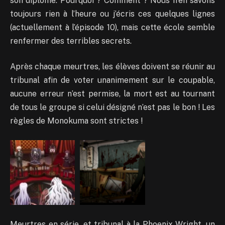
son diplôme. Pourquoi ? Comment ? Nous n’en savons
toujours rien à l’heure ou j’écris ces quelques lignes
(actuellement à l’épisode 10), mais cette école semble
renfermer des terribles secrets.
Après chaque meurtres, les élèves doivent se réunir au
tribunal afin de voter unanimement sur le coupable,
aucune erreur n’est permise, la mort est au tournant
de tous le groupe si celui désigné n’est pas le bon ! Les
règles de Monokuma sont strictes !
Meurtres en série, et tribunal à la Phoenix Wright, un