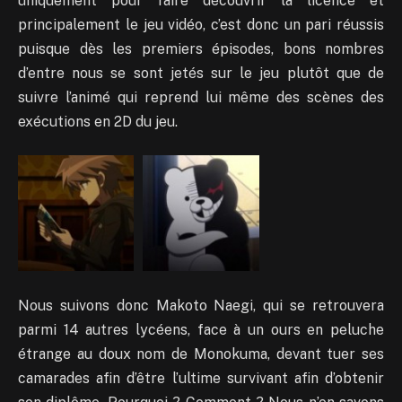
uniquement pour faire découvrir la licence et
principalement le jeu vidéo, c’est donc un pari réussis
puisque dès les premiers épisodes, bons nombres
d’entre nous se sont jetés sur le jeu plutôt que de
suivre l’animé qui reprend lui même des scènes des
exécutions en 2D du jeu.
Nous suivons donc Makoto Naegi, qui se retrouvera
parmi 14 autres lycéens, face à un ours en peluche
étrange au doux nom de Monokuma, devant tuer ses
camarades afin d’être l’ultime survivant afin d’obtenir