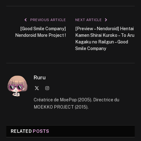
PREVIOUS ARTICLE
NEXT ARTICLE
[Good Smile Company]
[Preview – Nendoroid] Hentai
Nendoroid More Project !
Kamen Shirai Kuroko – To Aru
Kagaku no Railgun – Good
Smile Company
Ruru
X
Instagram
(Twitter)
Créatrice de MoePop (2005). Directrice du
MOEKKO PROJECT (2015).
RELATED
POSTS