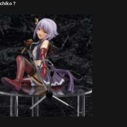
chiko ?