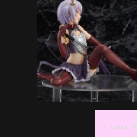
Editeur :
P