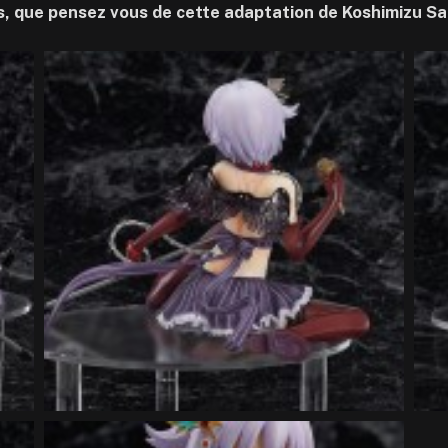
s, que pensez vous de cette adaptation de Koshimizu Sa