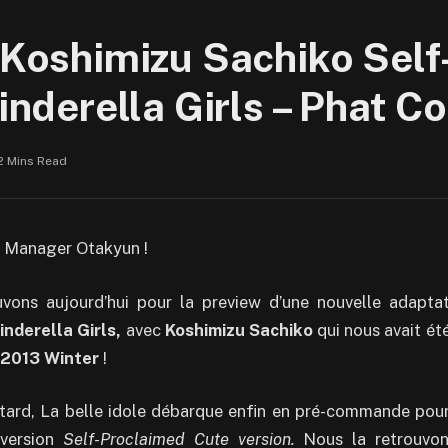
] Koshimizu Sachiko Sel
Cinderella Girls – Phat 
2 Mins Read
ci Manager Otakyun !
vons aujourd’hui pour la preview d’une nouvelle adaptat
nderella Girls,
avec
Koshimizu Sachiko
qui nous avait ét
 2013 Winter
!
 tard, La belle idole débarque enfin en pré-commande pou
 version
Self-Proclaimed Cute version.
Nous la retrouvon