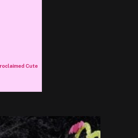
Proclaimed Cute