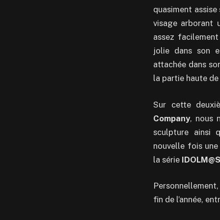
quasiment assise s
visage arborant u
assez facilement 
jolie dans son e
attachée dans son
la partie haute d
Sur cette deuxi
Company
, nous 
sculpture ainsi 
nouvelle fois un
la série
IDOLM@
Personnellement, 
fin de l’année, ent