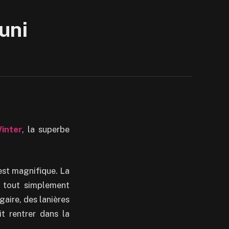
uni
inter
, la superbe
st magnifique. La
 tout simplement
aire, des lanières
it rentrer dans la