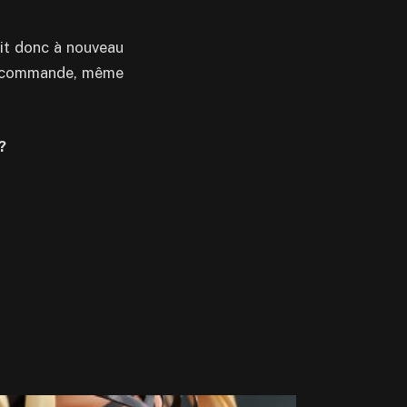
agit donc à nouveau
 précommande, même
?