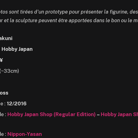
tos sont tirées d’un prototype pour présenter la figurine, de
ur et la sculpture peuvent être apportées dans le bon ou le m
kuni
:
Hobby Japan
¥
(~33cm)
oss
e :
12/2016
e :
Hobby Japan Shop (Regular Edition)
–
Hobby Japan Sh
e :
Nippon-Yasan