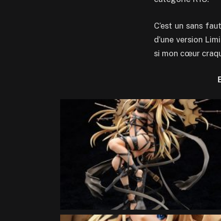
C’est un sans faut
d’une version Lim
si mon cœur craqu