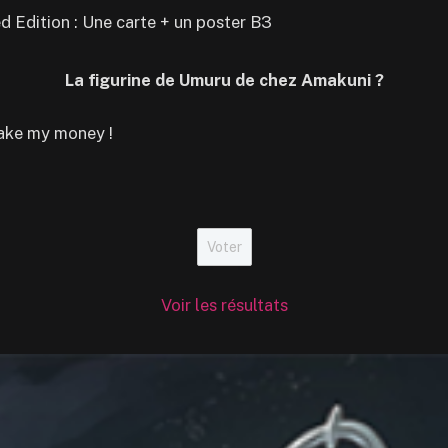
d Edition : Une carte + un poster B3
La figurine de Umuru de chez Amakuni ?
ake my money !
Voir les résultats