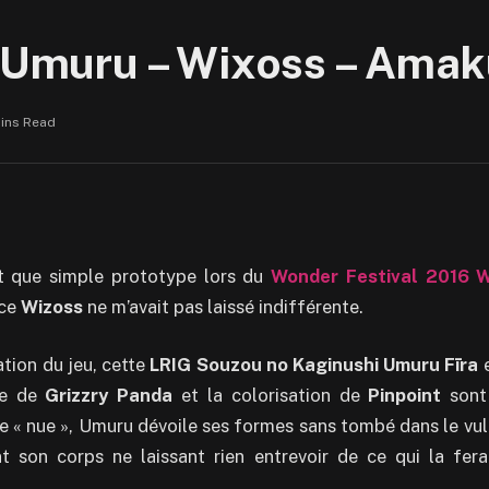
] Umuru – Wixoss – Amak
Mins Read
t que simple prototype lors du
Wonder Festival 2016 W
nce
Wizoss
ne m’avait pas laissé indifférente.
ration du jeu, cette
LRIG Souzou no Kaginushi Umuru Fīra
e
re de
Grizzry Panda
et la colorisation de
Pinpoint
sont
ue « nue », Umuru dévoile ses formes sans tombé dans le vulg
t son corps ne laissant rien entrevoir de ce qui la fera