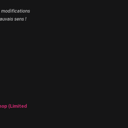
s modifications
auvais sens !
op (Limited