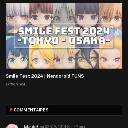
Smile Fest 2024 | Nendoroid FUNS
22/06/2024
8
COMMENTAIRES
kilari59
on
03/09/2014 8 h 22 min