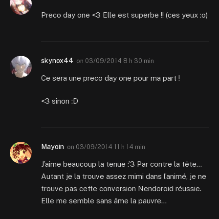
Preco day one <3 Elle est superbe !! (ces yeux :o)
skynox44
on
03/09/2014 8 h 30 min
Ce sera une preco day one pour ma part !
<3 sinon :D
Mayoin
on
03/09/2014 11 h 14 min
J’aime beaucoup la tenue :’3 Par contre la tête…
Autant je la trouve assez mimi dans l’animé, je ne
trouve pas cette conversion Nendoroid réussie.
Elle me semble sans âme la pauvre…