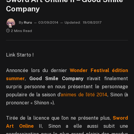
Company
By
Ruru
03/09/2014
Updated:
19/08/2017
2 Mins Read
Link Starto !
Annoncée lors du dernier
Wonder Festival édition
summer
,
Good Smile Company
n’avait finalement
surpris personne en nous présentant le personnage
populaire de la saison d’
animes
de l’été 2014
, Sinon (à
prononcer « Shinon »).
Tirée de la licence que l’on ne présente plus,
Sword
Art Online
II, Sinon a elle aussi subit une