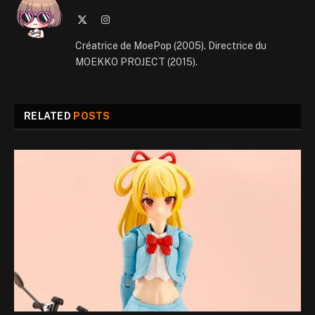
X
Instagram
(Twitter)
Créatrice de MoePop (2005). Directrice du
MOEKKO PROJECT (2015).
RELATED
POSTS