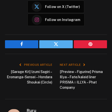
Follow on X (Twitter)
Follow on Instagram
Facebook
Twitter
Pinterest
PREVIOUS ARTICLE
NEXT ARTICLE
[Garage Kit] Izumi Sagiri –
[Preview – Figurine] Prisma
Eromanga-Sensei – Hondara
Illya – Fate/kaleid liner
Shoukai (Circle)
PRISMA☆ILLYA – Phat
Company
Ruru