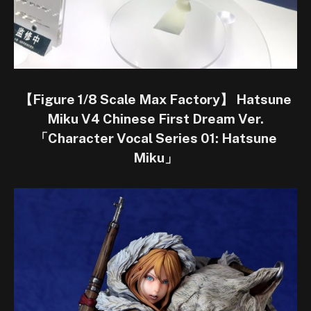
【Figure 1/8 Scale Max Factory】 Hatsune
Miku V4 Chinese First Dream Ver.
「Character Vocal Series 01: Hatsune
Miku」