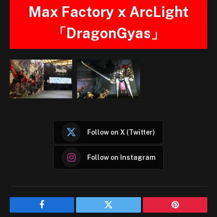
Max Factory x ArcLight
「DragonGyas」
Follow on X (Twitter)
Follow on Instagram
Facebook
Twitter
Pinterest