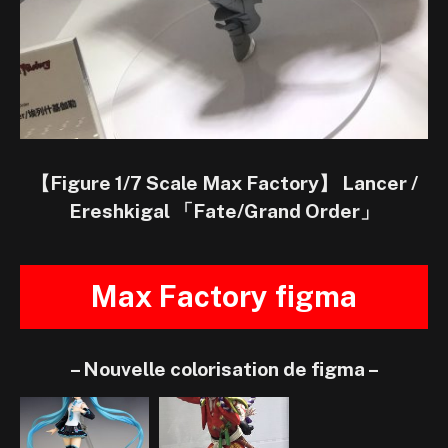
【Figure 1/7 Scale Max Factory】 Lancer /
Ereshkigal 「Fate/Grand Order」
Max Factory figma
– Nouvelle colorisation de figma –