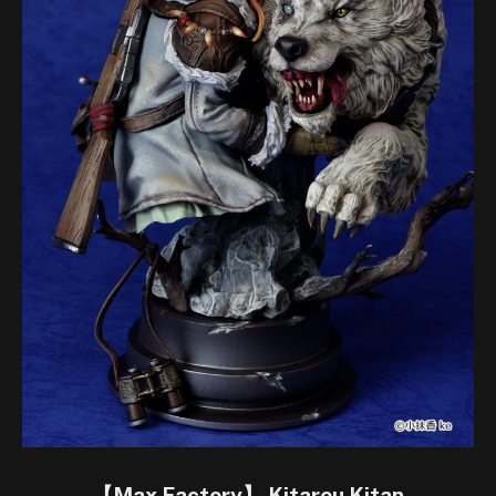
【Max Factory】 Kitarou Kitan