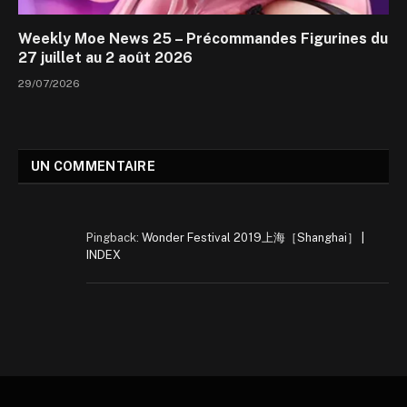
Weekly Moe News 25 – Précommandes Figurines du
27 juillet au 2 août 2026
29/07/2026
UN COMMENTAIRE
Pingback:
Wonder Festival 2019上海［Shanghai］ |
INDEX