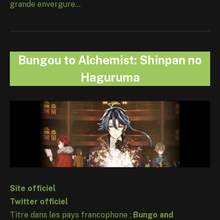
grande envergure…
Bungou to Alchemist: Shinpan no
Haguruma
Site officiel
Twitter officiel
Titre dans les pays francophone :
Bungo and