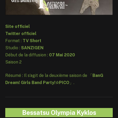
Site officiel
Twitter officiel
Format :
TV Short
Studio :
SANZIGEN
Début de la diffusion :
07 Mai 2020
Saison 2
Résumé : Il s’agit de la deuxième saison de 「
BanG
Dream! Girls Band Party!☆PICO
」.
Bessatsu Olympia Kyklos