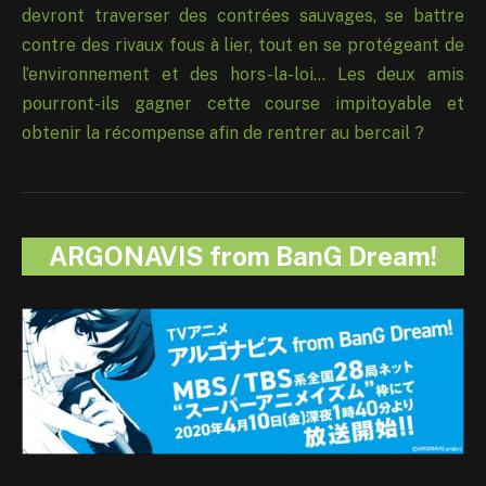
devront traverser des contrées sauvages, se battre
contre des rivaux fous à lier, tout en se protégeant de
l’environnement et des hors-la-loi… Les deux amis
pourront-ils gagner cette course impitoyable et
obtenir la récompense afin de rentrer au bercail ?
ARGONAVIS from BanG Dream!