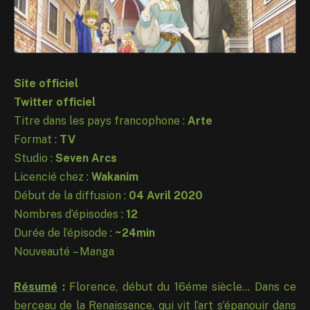
Site officiel
Twitter officiel
Titre dans les pays francophone :
Arte
Format :
TV
Studio :
Seven Arcs
Licencié chez :
Wakanim
Début de la diffusion :
04 Avril 2020
Nombres d’épisodes :
12
Durée de l’épisode :
~24min
Nouveauté – Manga
Résumé
:
Florence, début du 16éme siècle… Dans ce
berceau de la Renaissance, qui vit l’art s’épanouir dans