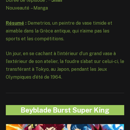
Durée de l’épisode :
~5min
Nouveauté – Manga
Résumé
:
Demetrios, un peintre de vase timide et
aimable dans la Grèce antique, qui n’aime pas les
sports et les compétitions.
Un jour, en se cachant à l’intérieur d’un grand vase à
l’extérieur de son atelier, la foudre s’abat sur celui-ci, le
transférant à Tokyo, au Japon, pendant les Jeux
Olympiques d’été de 1964.
Beyblade Burst Super King