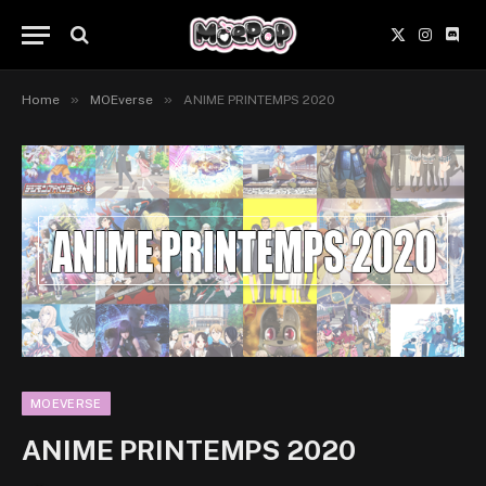
X
Instagr
Disc
(Twitter)
»
»
Home
MOEverse
ANIME PRINTEMPS 2020
MOEVERSE
ANIME PRINTEMPS 2020