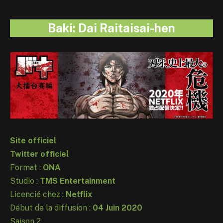
Baki: Dai Raitaisai-hen
Site officiel
Twitter officiel
Format :
ONA
Studio :
TMS Entertainment
Licencié chez :
Netflix
Début de la diffusion :
04 Juin 2020
Saison 2