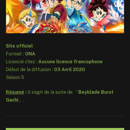
Site officiel
Format :
ONA
Licencié chez :
Aucune licence francophone
Début de la diffusion :
03 Avril 2020
Saison 5
Résumé
:
Il s’agit de la suite de 「
Beyblade Burst
Gachi
」.