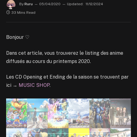
By
Ruru
05/04/2020
Updated:
11/12/2024
33 Mins Read
Bonjour ♡
Dans cet article, vous trouverez le listing des anime
diffusés au cours du printemps 2020.
Les CD Opening et Ending de la saison se trouvent par
ici →
MUSIC SHOP
.