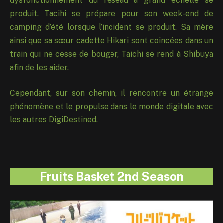
dysfonctionnement du réseau à grand échelle se
produit. Tacihi se prépare pour son week-end de
camping d’été lorsque l’incident se produit. Sa mère
ainsi que sa sœur cadette Hikari sont coincées dans un
train qui ne cesse de bouger, Taichi se rend à Shibuya
afin de les aider.
Cependant, sur son chemin, il rencontre un étrange
phénomène et le propulse dans le monde digitale avec
les autres DigiDestined.
Fruits Basket 2nd Season