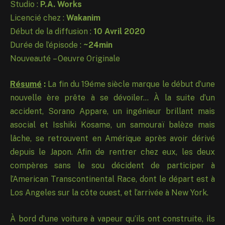
Studio :
P.A. Works
Licencié chez :
Wakanim
Début de la diffusion :
10 Avril 2020
Durée de l’épisode :
~24min
Nouveauté – Oeuvre Originale
Résumé
:
La fin du 19éme siècle marque le début d’une
nouvelle ère prête à se dévoiler… À la suite d’un
accident, Sorano Appare, un ingénieur brillant mais
asocial et Isshiki Kosame, un samouraï balèze mais
lâche, se retrouvent en Amérique après avoir dérivé
depuis le Japon. Afin de rentrer chez eux, les deux
compères sans le sou décident de participer à
l’American Transcontinental Race, dont le départ est à
Los Angeles sur la côte ouest, et l’arrivée à New York.
À bord d’une voiture à vapeur qu’ils ont construite, ils