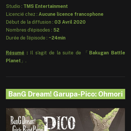
Studio :
TMS Entertainment
Licencié chez :
Aucune licence francophone
Début de la diffusion :
03 Avril 2020
Nombres d’épisodes :
52
Durée de l’épisode :
~24min
Résumé
:
Il s’agit de la suite de 「
Bakugan Battle
Planet
」.
BanG Dream! Garupa-Pico: Ohmori