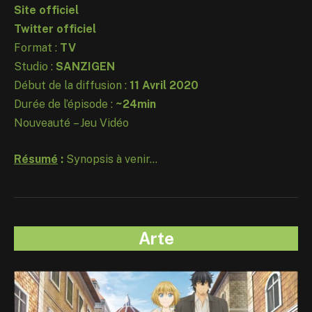
Site officiel
Twitter officiel
Format :
TV
Studio :
SANZIGEN
Début de la diffusion :
11 Avril 2020
Durée de l’épisode :
~24min
Nouveauté – Jeu Vidéo
Résumé
:
Synopsis à venir…
Arte