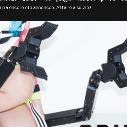
n’a encore été annoncée. Affaire à suivre !