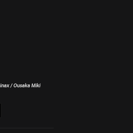
ainax / Ousaka Miki