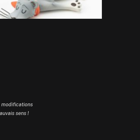
s modifications
auvais sens !