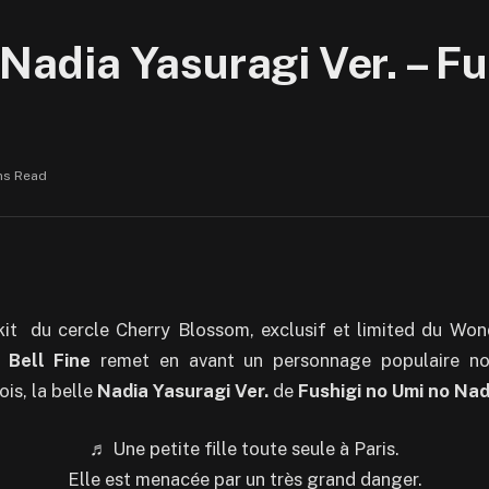
 Nadia Yasuragi Ver. – F
ns Read
kit du cercle Cherry Blossom, exclusif et limited du Won
r
Bell Fine
remet en avant un personnage populaire no
ois, la belle
Nadia Yasuragi Ver.
de
Fushigi no Umi no Nad
♬
Une petite fille toute seule à Paris.
Elle est menacée par un très grand danger.