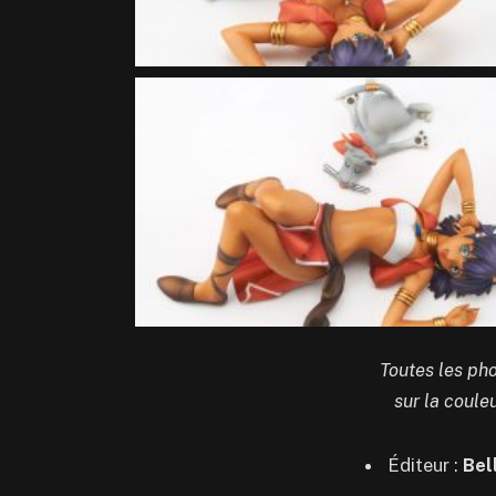
Toutes les pho
sur la coule
Éditeur :
Bell