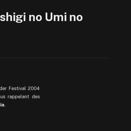
ushigi no Umi no
der Festival 2004
us rappelant des
ia
.