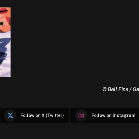
© Bell Fine / G
Follow on X (Twitter)
Follow on Instagram