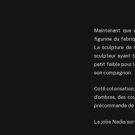
Maintenant que v
figurine du fabri
La sculpture de O
sculpteur ayant t
petit faible pour
son compagnon.
Coté colorisation,
d’ombres, des cou
précommande de mo
La jolie Nadia sor