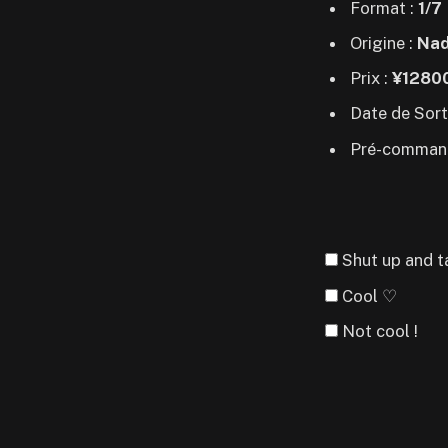
Format :
1/7
Origine :
Nad
Prix :
¥1280
Date de Sort
Pré-comman
Shut up and t
Cool ♡
Not cool !