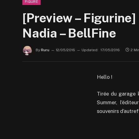
FIGURE
[Preview – Figurine]
Nadia – BellFine
By
Ruru
12/05/2016
Updated:
17/05/2016
2 Mi
Hello !
Tirée du garage 
Summer, l’éditeu
souvenirs d’autref