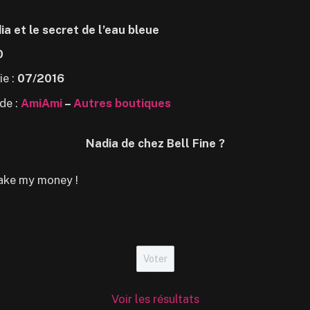
ia et le secret de l’eau bleue
0
ie :
07/2016
de :
AmiAmi
–
Autres boutiques
Nadia de chez Bell Fine ?
ake my money !
Voir les résultats