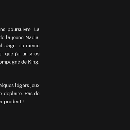
ns poursuivre. La
 de la jeune Nadia.
’il s’agit du même
r que j’ai un gros
ccompagné de King,
uelques légers jeux
e déplaire. Pas de
r prudent !