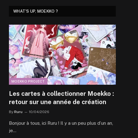
WHAT'S UP, MOEKKO ?
MOEKKO PROJECT
Les cartes à collectionner Moekko :
retour sur une année de création
By
Ruru
10/04/2026
Bonjour à tous, ici Ruru ! Il y a un peu plus d’un an,
je…