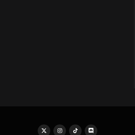
X
Instagram
TikTok
Discord