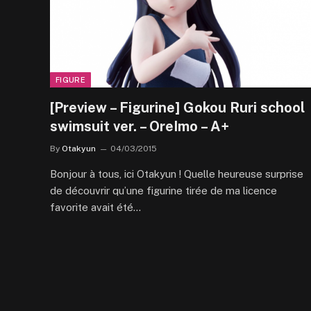
FIGURE
[Preview – Figurine] Gokou Ruri school
swimsuit ver. – OreImo – A+
By
Otakyun
04/03/2015
Bonjour à tous, ici Otakyun ! Quelle heureuse surprise
de découvrir qu’une figurine tirée de ma licence
favorite avait été…