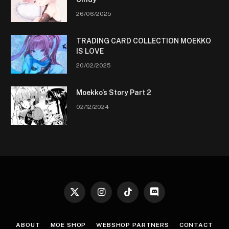
26/06/2025
TRADING CARD COLLECTION MOEKKO
IS LOVE
20/02/2025
Moekko’s Story Part 2
02/12/2024
X
Instagram
TikTok
Discord
(Twitter)
ABOUT
MOE SHOP
WEBSHOP PARTNERS
CONTACT