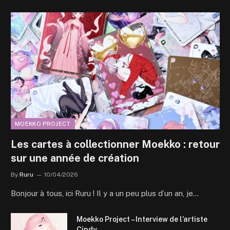
MOEKKO PROJECT
Les cartes à collectionner Moekko : retour
sur une année de création
By
Ruru
10/04/2026
Bonjour à tous, ici Ruru ! Il y a un peu plus d’un an, je…
Moekko Project – Interview de l’artiste
Cindy