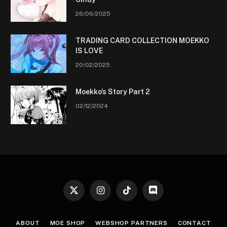
26/06/2025
TRADING CARD COLLECTION MOEKKO
IS LOVE
20/02/2025
Moekko’s Story Part 2
02/12/2024
X
Instagram
TikTok
Discord
(Twitter)
ABOUT
MOE SHOP
WEBSHOP PARTNERS
CONTACT