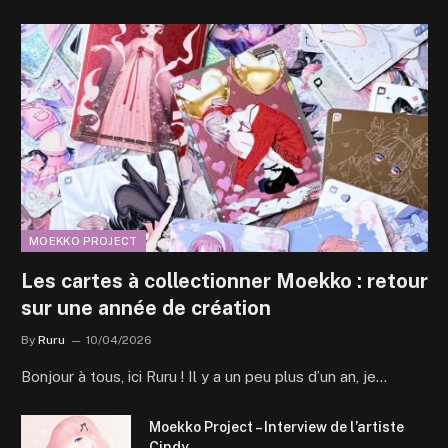
MOEKKO PROJECT
Les cartes à collectionner Moekko : retour
sur une année de création
By
Ruru
10/04/2026
Bonjour à tous, ici Ruru ! Il y a un peu plus d’un an, je…
Moekko Project – Interview de l’artiste
Cindy