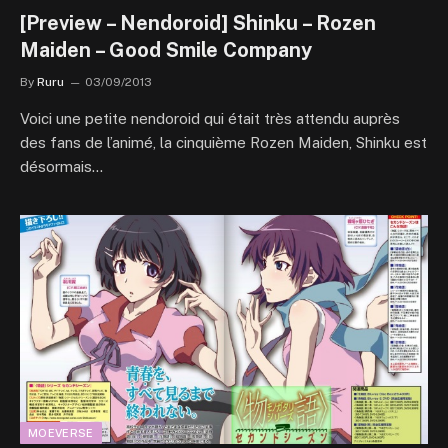
[Preview – Nendoroid] Shinku – Rozen
Maiden – Good Smile Company
By
Ruru
03/09/2013
Voici une petite nendoroid qui était très attendu auprès
des fans de l’animé, la cinquième Rozen Maiden, Shinku est
désormais…
MOEVERSE