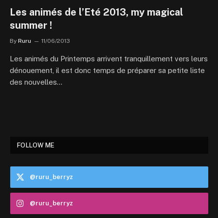
Les animés de l’Eté 2013, my magical
summer !
By
Ruru
11/06/2013
Les animés du Printemps arrivent tranquillement vers leurs
dénouement, il est donc temps de préparer sa petite liste
des nouvelles…
FOLLOW ME
@ruru_berryz
@ruru_berryz