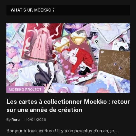
WHAT'S UP, MOEKKO ?
MOEKKO PROJECT
Les cartes à collectionner Moekko : retour
sur une année de création
By
Ruru
10/04/2026
Bonjour à tous, ici Ruru ! Il y a un peu plus d’un an, je…