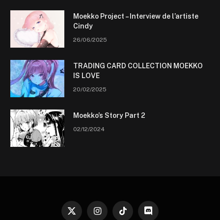
Moekko Project – Interview de l’artiste
Cindy
26/06/2025
TRADING CARD COLLECTION MOEKKO
IS LOVE
20/02/2025
Moekko’s Story Part 2
02/12/2024
X
Instagram
TikTok
Discord