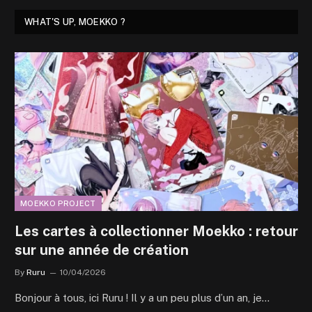
WHAT'S UP, MOEKKO ?
MOEKKO PROJECT
Les cartes à collectionner Moekko : retour
sur une année de création
By
Ruru
10/04/2026
Bonjour à tous, ici Ruru ! Il y a un peu plus d’un an, je…