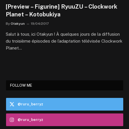
[Preview – Figurine] RyuuZU – Clockwork
Planet – Kotobukiya
By
Otakyun
19/04/2017
Salut à tous, ici Otakyun ! À quelques jours de la diffusion
du troisième épisodes de l’adaptation télévisée Clockwork
Planet…
FOLLOW ME
@ruru_berryz
@ruru_berryz