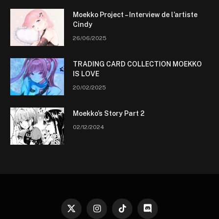
Moekko Project – Interview de l’artiste
Cindy
26/06/2025
TRADING CARD COLLECTION MOEKKO
IS LOVE
20/02/2025
Moekko’s Story Part 2
02/12/2024
X
Instagram
TikTok
Discord