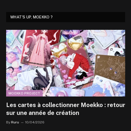
WHAT'S UP, MOEKKO ?
MOEKKO PROJECT
Les cartes à collectionner Moekko : retour
sur une année de création
By
Ruru
10/04/2026