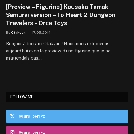
[Preview – Figurine] Kousaka Tamaki
Samurai version – To Heart 2 Dungeon
Travelers – Orca Toys
By
Otakyun
17/05/2014
Bonjour à tous, ici Otakyun ! Nous nous retrouvons
aujourd’hui avec la preview d’une figurine que je ne
m’attendais pas…
FOLLOW ME
@ruru_berryz
@ruru_berryz