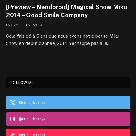
[Preview – Nendoroid] Magical Snow Miku
2014 – Good Smile Company
By
Ruru
17/11/2013
Cela fais déjà 5 ans que nous avons notre petite Miku
Snow en début d’année, 2014 n’échappe pas à la…
FOLLOW ME
@ruru_berryz
@ruru_berryz
@ruru_berryz