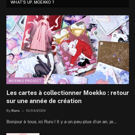
WHAT'S UP, MOEKKO ?
MOEKKO PROJECT
Les cartes à collectionner Moekko : retour
sur une année de création
By
Ruru
10/04/2026
Bonjour à tous, ici Ruru ! Il y a un peu plus d’un an, je…