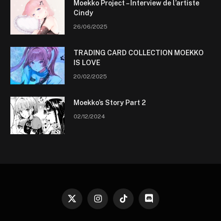
Moekko Project – Interview de l’artiste
Cindy
26/06/2025
TRADING CARD COLLECTION MOEKKO
IS LOVE
20/02/2025
Moekko’s Story Part 2
02/12/2024
X
Instagram
TikTok
Discord
(Twitter)