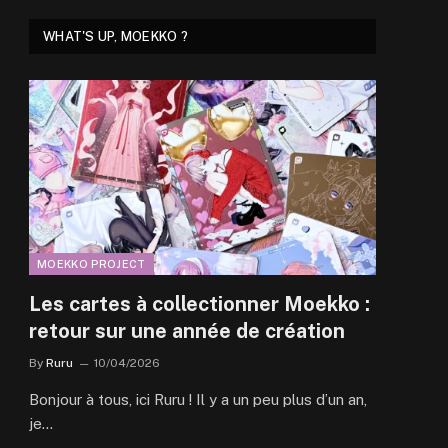
WHAT'S UP, MOEKKO ?
MOEKKO PROJECT
Les cartes à collectionner Moekko :
retour sur une année de création
By
Ruru
10/04/2026
Bonjour à tous, ici Ruru ! Il y a un peu plus d’un an,
je…