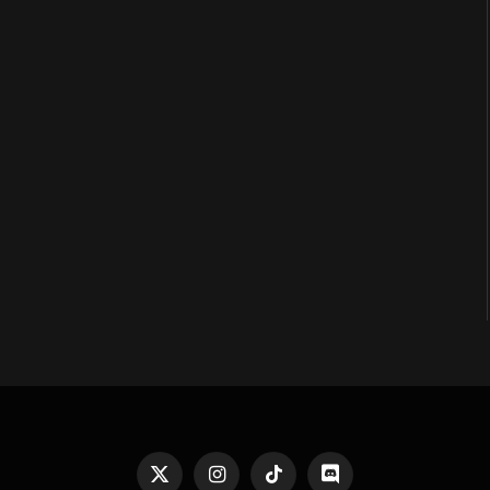
X
Instagram
TikTok
Discord