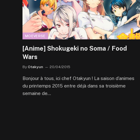
MOEVERSE
[Anime] Shokugeki no Soma / Food
Wars
By
Otakyun
20/04/2015
Bonjour à tous, ici chef Otakyun ! La saison d’animes
du printemps 2015 entre déjà dans sa troisième
semaine de…