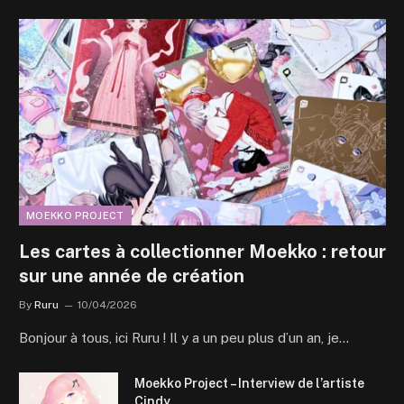
MOEKKO PROJECT
Les cartes à collectionner Moekko : retour
sur une année de création
By
Ruru
10/04/2026
Bonjour à tous, ici Ruru ! Il y a un peu plus d’un an, je…
Moekko Project – Interview de l’artiste
Cindy