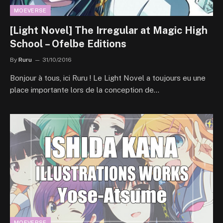
MOEVERSE
[Light Novel] The Irregular at Magic High
School – Ofelbe Editions
By
Ruru
31/10/2016
Bonjour à tous, ici Ruru ! Le Light Novel a toujours eu une
place importante lors de la conception de…
MOEVERSE