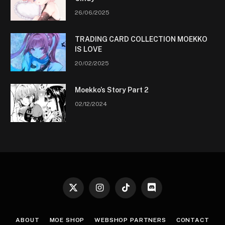
26/06/2025
TRADING CARD COLLECTION MOEKKO
IS LOVE
20/02/2025
Moekko’s Story Part 2
02/12/2024
X
Instagram
TikTok
Discord
(Twitter)
ABOUT
MOE SHOP
WEBSHOP PARTNERS
CONTACT