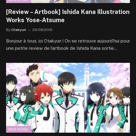
[Review – Artbook] Ishida Kana Illustration
Works Yose-Atsume
By
Otakyun
29/08/2016
Bonjour à tous, ici Otakyun ! On se retrouve aujourd’hui pour
une petite review de l’artbook de Ishida Kana sortie…
MOEVERSE