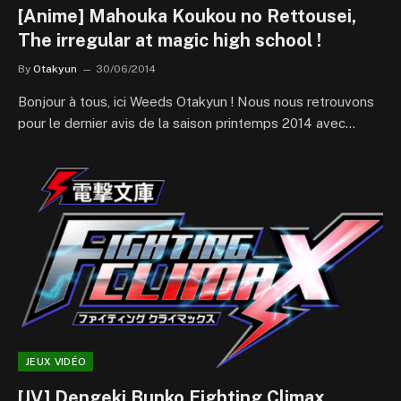
[Anime] Mahouka Koukou no Rettousei,
The irregular at magic high school !
By
Otakyun
30/06/2014
Bonjour à tous, ici Weeds Otakyun ! Nous nous retrouvons
pour le dernier avis de la saison printemps 2014 avec…
JEUX VIDÉO
[JV] Dengeki Bunko Fighting Climax