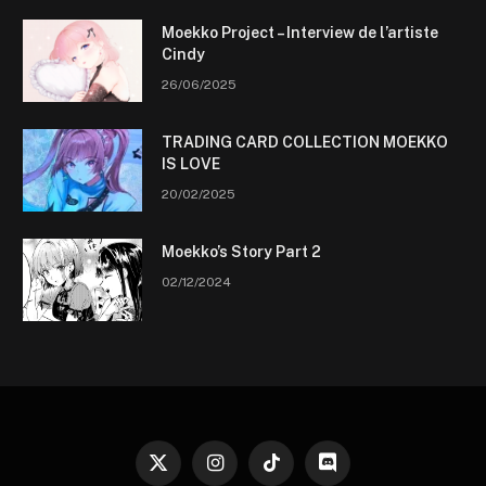
Moekko Project – Interview de l’artiste
Cindy
26/06/2025
TRADING CARD COLLECTION MOEKKO
IS LOVE
20/02/2025
Moekko’s Story Part 2
02/12/2024
X
Instagram
TikTok
Discord