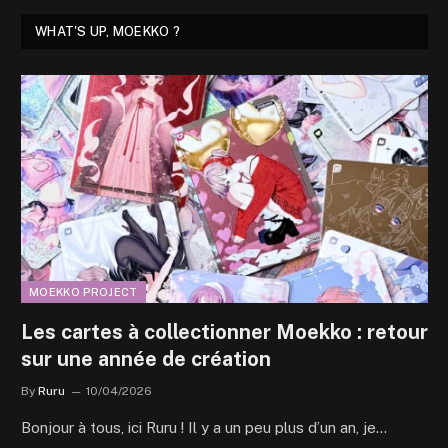
WHAT'S UP, MOEKKO ?
MOEKKO PROJECT
Les cartes à collectionner Moekko : retour
sur une année de création
By
Ruru
10/04/2026
Bonjour à tous, ici Ruru ! Il y a un peu plus d’un an, je…