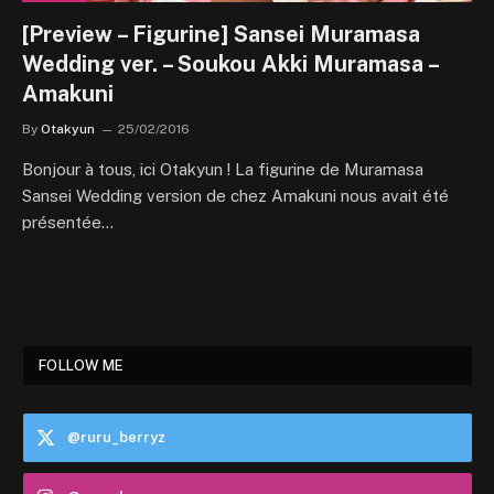
[Preview – Figurine] Sansei Muramasa
Wedding ver. – Soukou Akki Muramasa –
Amakuni
By
Otakyun
25/02/2016
Bonjour à tous, ici Otakyun ! La figurine de Muramasa
Sansei Wedding version de chez Amakuni nous avait été
présentée…
FOLLOW ME
@ruru_berryz