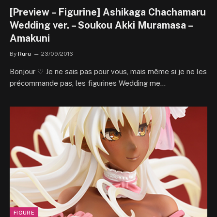
[Preview – Figurine] Ashikaga Chachamaru
Wedding ver. – Soukou Akki Muramasa –
Amakuni
By
Ruru
23/09/2016
Bonjour ♡ Je ne sais pas pour vous, mais même si je ne les
précommande pas, les figurines Wedding me…
FIGURE