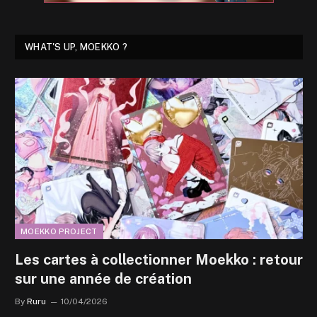
WHAT'S UP, MOEKKO ?
MOEKKO PROJECT
Les cartes à collectionner Moekko : retour
sur une année de création
By
Ruru
10/04/2026