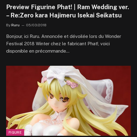
Preview Figurine Phat! | Ram Wedding ver.
– Re:Zero kara Hajimeru Isekai Seikatsu
By
Ruru
05/03/2018
Bonjour, ici Ruru. Annoncée et dévoilée lors du Wonder
Festival 2018 Winter chez le fabricant Phat!, voici
disponible en précommande…
FIGURE