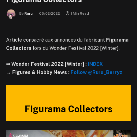
By
Ruru
06/02/2022
1 Min Read
Article consacré aux annonces du fabricant
Figurama
Collectors
lors du Wonder Festival 2022 [Winter].
⇒ Wonder Festival 2022 [Winter] :
INDEX
→ Figures & Hobby News :
Follow @Ruru_Berryz
Figurama Collectors