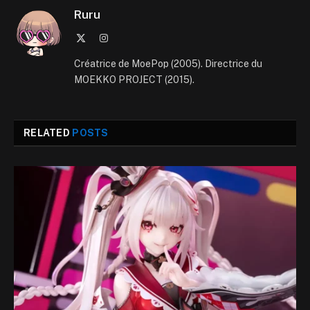
Ruru
X
Instagram
(Twitter)
Créatrice de MoePop (2005). Directrice du
MOEKKO PROJECT (2015).
RELATED
POSTS