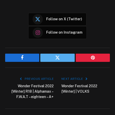
Follow on X (Twitter)
Follow on Instagram
Facebook
Twitter
Pinterest
PREVIOUS ARTICLE
NEXT ARTICLE
Wonder Festival 2022
Wonder Festival 2022
[Winter] R18 | Alphamax –
[Winter] | VOLKS
F.W.A.T – eighteen – A+