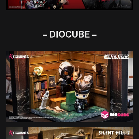
– DIOCUBE –