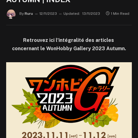
By
Ruru
12/11/2023
Updated:
13/11/2023
1 Min Read
Retrouvez ici l’intégralité des articles
concernant le WonHobby Gallery 2023 Autumn.