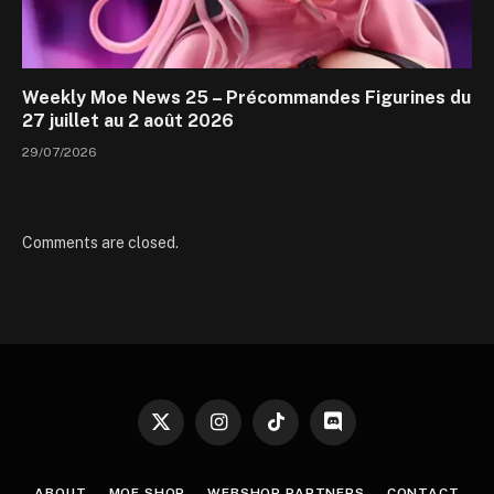
Weekly Moe News 25 – Précommandes Figurines du
27 juillet au 2 août 2026
29/07/2026
Comments are closed.
X
Instagram
TikTok
Discord
(Twitter)
ABOUT
MOE SHOP
WEBSHOP PARTNERS
CONTACT