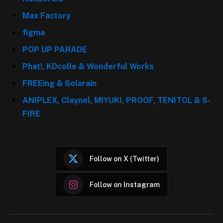
Max Factory
figma
POP UP PARADE
Phat!, KDcolle & Wonderful Works
FREEing & Solarain
ANIPLEX, Claynel, MIYUKI, PROOF, TENITOL & S-
FIRE
Follow on X (Twitter)
Follow on Instagram