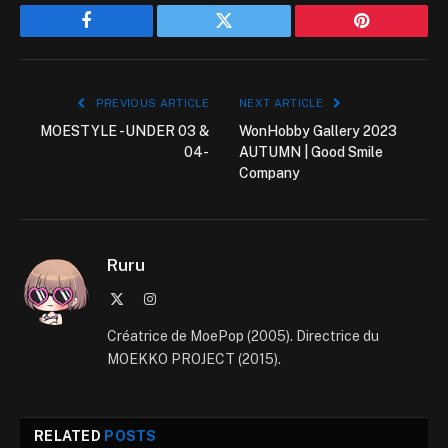
Facebook
Twitter
Pinterest
PREVIOUS ARTICLE
NEXT ARTICLE
MOESTYLE -UNDER 03 &
WonHobby Gallery 2023
04-
AUTUMN | Good Smile
Company
Ruru
X
Instagram
(Twitter)
Créatrice de MoePop (2005). Directrice du
MOEKKO PROJECT (2015).
RELATED
POSTS