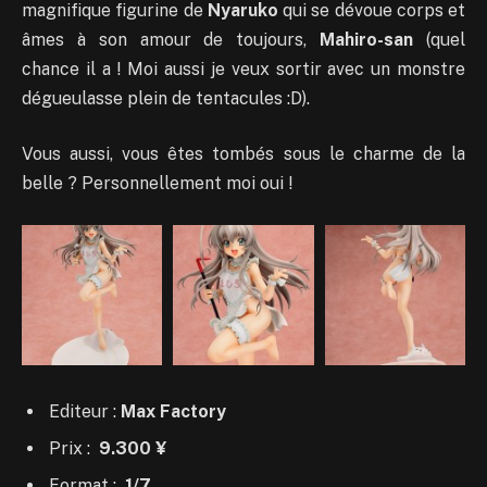
magnifique figurine de
Nyaruko
qui se dévoue corps et
âmes à son amour de toujours,
Mahiro-san
(quel
chance il a ! Moi aussi je veux sortir avec un monstre
dégueulasse plein de tentacules :D).
Vous aussi, vous êtes tombés sous le charme de la
belle ? Personnellement moi oui !
Editeur :
Max Factory
Prix :
9.300 ¥
Format :
1/7