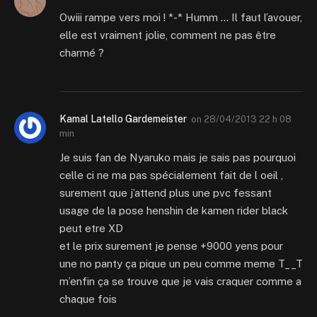
Owiii rampe vers moi ! *-* Humm … Il faut l’avouer,
elle est vraiment jolie, comment ne pas être
charmé ?
Kamal Latello Gardemeister
on
28/04/2013 22 h 08
min
Je suis fan de Nyaruko mais je sais pas pourquoi
celle ci ne ma pas spécialement fait de l oeil ,
surement que j’attend plus une pvc fessant
usage de la pose henshin de kamen rider black
peut etre XD
et le prix surement je pense +9000 yens pour
une no panty ça pique un peu comme meme T__T
m’enfin ça se trouve que je vais craquer comme a
chaque fois