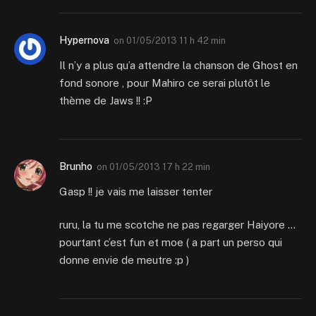
Hypernova
on
01/05/2013 11 h 42 min
Il n’y a plus qu’a attendre la chanson de Ghost en
fond sonore , pour Mahiro ce serai plutôt le
thème de Jaws !! :P
Brunho
on
01/05/2013 17 h 22 min
Gasp !! je vais me laisser tenter
ruru, la tu me scotche ne pas regarger Haiyore …
pourtant c’est fun et moe ( a part un perso qui
donne envie de meutre :p )