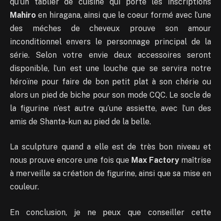
qu’un tablier de cuisine qui porte les inscriptions
Mahiro
en hiragana, ainsi que le coeur formé avec l’une
des méches de cheveux prouve son amour
inconditionnel envers le personnage principal de la
série. Selon votre envie deux accessoires seront
disponible, l’un est une louche que se servira notre
héroïne pour faire de bon petit plat à son chérie ou
alors un pied de biche pour son mode CQC. Le socle de
la figurine n’est autre qu’une assiette, avec l’un des
amis de Shanta-kun au pied de la belle.
La sculpture quand a elle est de très bon niveau et
nous prouve encore une fois que
Max Factory
maîtrise
à merveille sa création de figurine, ainsi que sa mise en
couleur.
En conclusion, je ne peux que conseiller cette