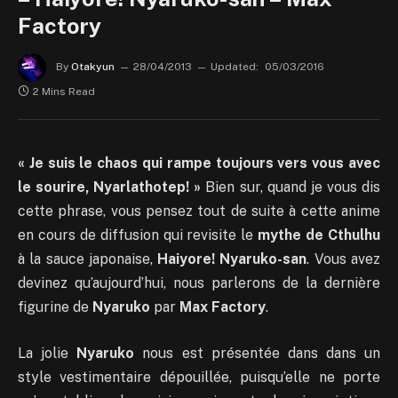
Factory
By
Otakyun
28/04/2013
Updated:
05/03/2016
2 Mins Read
« Je suis le chaos qui rampe toujours vers vous avec
le sourire, Nyarlathotep! »
Bien sur, quand je vous dis
cette phrase, vous pensez tout de suite à cette anime
en cours de diffusion qui revisite le
mythe de Cthulhu
à la sauce japonaise,
Haiyore! Nyaruko-san
. Vous avez
devinez qu’aujourd’hui, nous parlerons de la dernière
figurine de
Nyaruko
par
Max Factory
.
La jolie
Nyaruko
nous est présentée dans dans un
style vestimentaire dépouillée, puisqu’elle ne porte