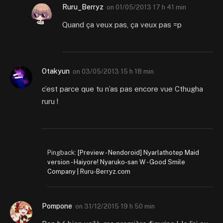
Ruru_Berryz
on
01/05/2013 17 h 41 min
Quand ça veux pas, ça veux pas =p
Otakyun
on
03/05/2013 15 h 18 min
c’est parce que tu n’as pas encore vue Cthugha
ruru !
Pingback:
[Preview - Nendoroid] Nyarlathotep Maid
version - Haiyore! Nyaruko-san W - Good Smile
Company | Ruru-Berryz.com
Pompone
on
31/12/2015 19 h 50 min