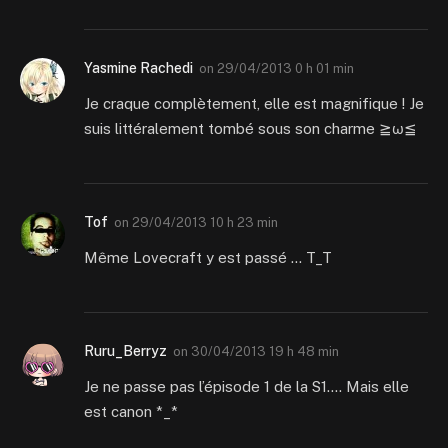
Yasmine Rachedi
on
29/04/2013 0 h 01 min
Je craque complètement, elle est magnifique ! Je
suis littéralement tombé sous son charme ≧ω≦
Tof
on
29/04/2013 10 h 23 min
Même Lovecraft y est passé … T_T
Ruru_Berryz
on
30/04/2013 19 h 48 min
Je ne passe pas l’épisode 1 de la S1…. Mais elle
est canon *_*