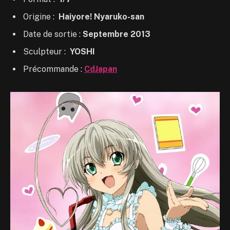
Origine :
Haiyore! Nyaruko-san
Date de sortie :
Septembre 2013
Sculpteur :
YOSHI
Précommande :
CdJapan