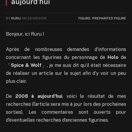
aujourd’hui
BY
RURU
ON
23/08/2018
FIGURE
,
PREPAINTED FIGURE
Bonjour, ici Ruru !
Après de nombreuses demandes d’informations
concernant les figurines du personnage de
Holo
de
「
Spice & Wolf
」, je me suis dit qu’il était nécessaire
de réaliser un article sur le sujet afin d’y voir un peu
plus clair.
De
2008 à aujourd’hui
, voici le résultat de mes
recherches (l’article sera mis à jour lors des prochaines
sorties). Les commentaires sont ouverts pour
d’éventuelles recherches d’anciennes figurines.