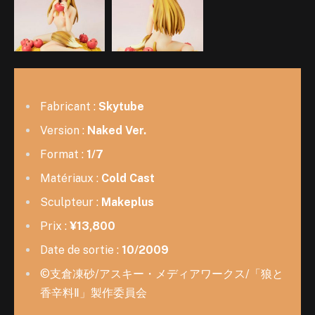
Fabricant :
Skytube
Version :
Naked Ver.
Format :
1/7
Matériaux :
Cold Cast
Sculpteur :
Makeplus
Prix :
¥13,800
Date de sortie :
10/2009
©支倉凍砂/アスキー・メディアワークス/「狼と
香辛料Ⅱ」製作委員会