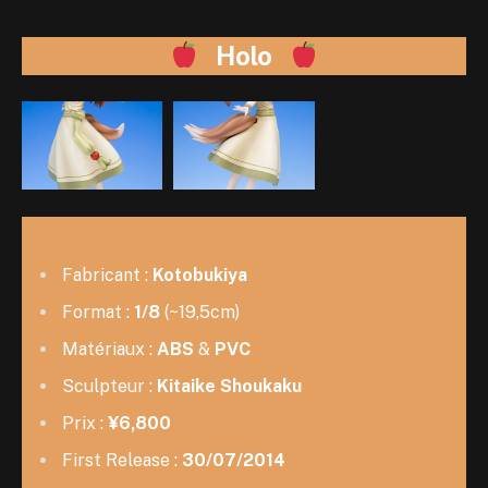
Holo
Fabricant :
Kotobukiya
Format :
1/8
(~19,5cm)
Matériaux :
ABS
&
PVC
Sculpteur :
Kitaike Shoukaku
Prix :
¥6,800
First Release :
30/07/2014