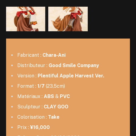
Fabricant :
Chara-Ani
Distributeur :
Good Smile Company
Version :
Plentiful Apple Harvest Ver.
Format :
1/7
(23,5cm)
Matériaux :
ABS
&
PVC
Sculpteur :
CLAY GOO
Colorisation :
Take
Prix :
¥16,000