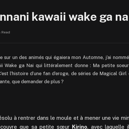
nnani kawaii wake ga nai
s Read
cle sur un des animés qui égaiera mon Automne, j’ai nomm
i Wake ga Nai qui littéralement donne : Ma petite soeur
est l’histoire d’une fan d’eroge, de séries de Magical Girl 
uante, que demander de plus ?
ésolu à rentrer dans le moule et à mener une vie m
découvre que sa petite sœur
Kirino
, avec laquelle 