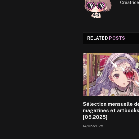
Créatric
RELATED
POSTS
Sélection mensuelle d
magazines et artbook
[05.2025]
14/05/2025