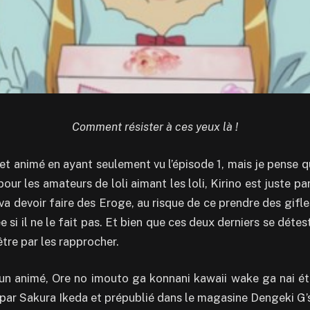
Comment résister à ces yeux là !
et animé en ayant seulement vu l’épisode 1, mais je pense q
pour les amateurs de loli aimant les loli, Kirino est juste pa
va devoir faire des Eroge, au risque de ce prendre des gifle
 si il ne le fait pas. Et bien que ces deux derniers se détes
 être par les rapprocher.
 un animé, Ore no imouto ga konnani kawaii wake ga nai ét
 par Sakura Ikeda et prépublié dans le magasine Dengeki G’