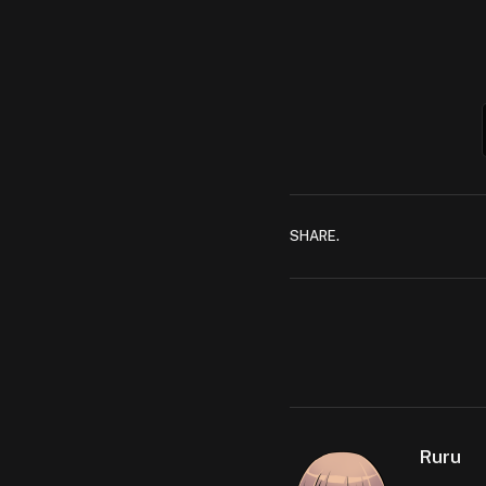
SHARE.
Ruru