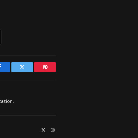
Facebook
Twitter
Pinterest
tation.
X
Instagram
(Twitter)