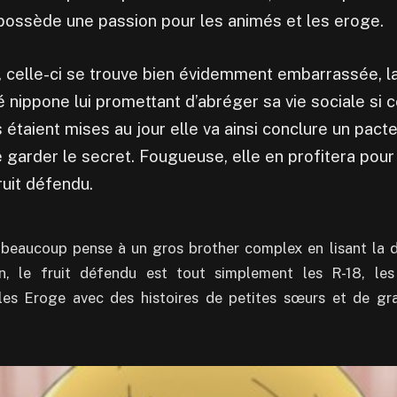
 possède une passion pour les animés et les eroge.
celle-ci se trouve bien évidemment embarrassée, la
é nippone lui promettant d’abréger sa vie sociale si 
 étaient mises au jour elle va ainsi conclure un pact
e garder le secret. Fougueuse, elle en profitera pour l
ruit défendu.
beaucoup pense à un gros brother complex en lisant la d
n, le fruit défendu est tout simplement les R-18, les
 les Eroge avec des histoires de petites sœurs et de g