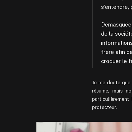
s’entendre,
Démasquée, 
de la sociét
informations
frère afin d
croquer le f
Je me doute que 
résumé, mais no
particulièrement
protecteur.