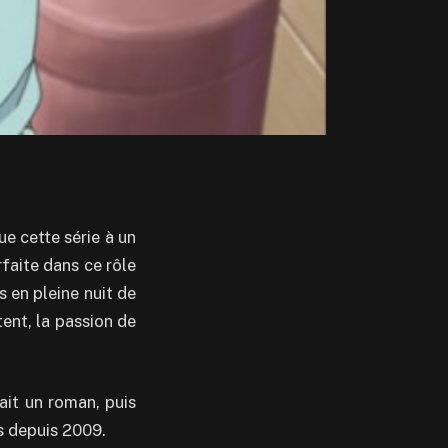
ue cette série à un
rfaite dans ce rôle
s en pleine nuit de
tent, la passion de
ait un roman, puis
s depuis 2009.