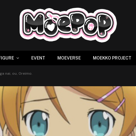
FIGURE
EVENT
MOEVERSE
MOEKKO PROJECT
a nai, ou, Oreimo.