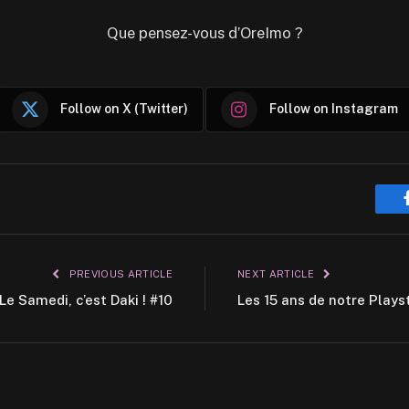
Que pensez-vous d’OreImo ?
Follow on X (Twitter)
Follow on Instagram
PREVIOUS ARTICLE
NEXT ARTICLE
Le Samedi, c’est Daki ! #10
Les 15 ans de notre Plays