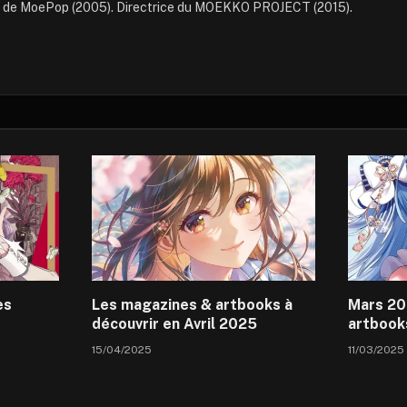
e de MoePop (2005). Directrice du MOEKKO PROJECT (2015).
es
Les magazines & artbooks à
Mars 20
s
découvrir en Avril 2025
artbook
15/04/2025
11/03/2025