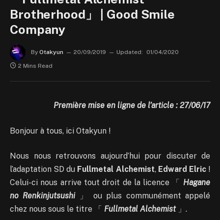
Brotherhood」 | Good Smile
Company
By
Otakyun
20/09/2019
Updated:
01/04/2020
2 Mins Read
Première mise en ligne de l’article : 27/06/17
Bonjour à tous, ici Otakyun !
Nous nous retrouvons aujourd’hui pour discuter de
l’adaptation SD du
Fullmetal Alchemist
,
Edward Elric
!
Celui-ci nous arrive tout droit de la licence 「
Hagane
no Renkinjutsushi
」 ou plus communément appelé
chez nous sous le titre 「
Fullmetal Alchemist
」.