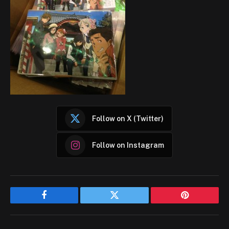
Follow on X (Twitter)
Follow on Instagram
Facebook
Twitter
Pinterest