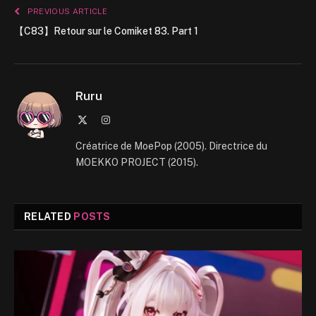
PREVIOUS ARTICLE
【C83】Retour sur le Comiket 83. Part 1
Ruru
X
Instagram
(Twitter)
Créatrice de MoePop (2005). Directrice du
MOEKKO PROJECT (2015).
RELATED
POSTS