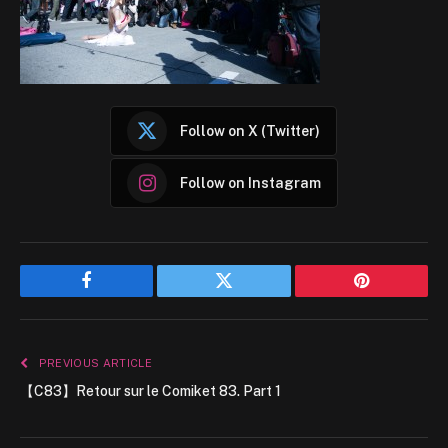
Follow on X (Twitter)
Follow on Instagram
Facebook
Twitter
Pinterest
PREVIOUS ARTICLE
【C83】Retour sur le Comiket 83. Part 1