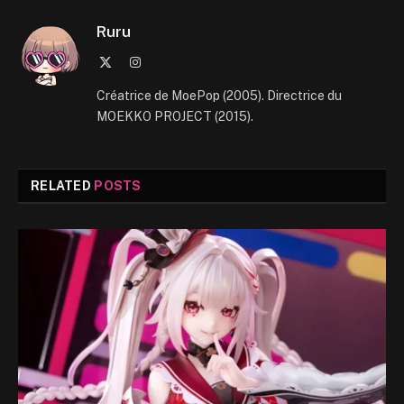
Ruru
X
Instagram
(Twitter)
Créatrice de MoePop (2005). Directrice du
MOEKKO PROJECT (2015).
RELATED
POSTS