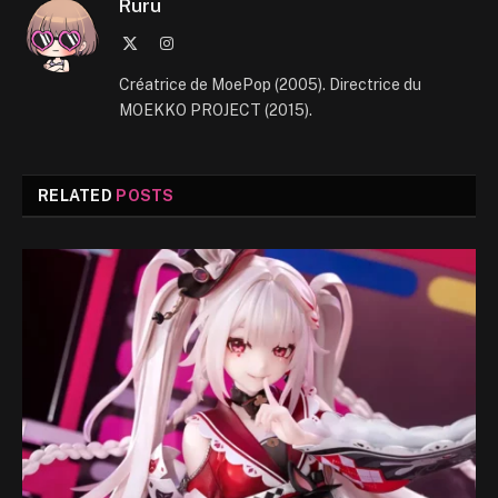
Ruru
X
Instagram
(Twitter)
Créatrice de MoePop (2005). Directrice du
MOEKKO PROJECT (2015).
RELATED
POSTS