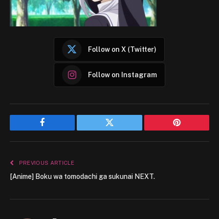
Follow on X (Twitter)
Follow on Instagram
Facebook
Twitter
Pinterest
PREVIOUS ARTICLE
[Anime] Boku wa tomodachi ga sukunai NEXT.