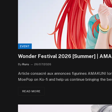
EVENT
Wonder Festival 2026 [Summer] | AM
By
Ruru
26/07/2026
Article consacré aux annonces figurines AMAKUNI l
MoePop on Ko-fi and help us continue bringing the best
READ MORE