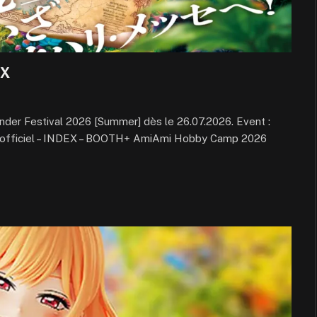
EX
Wonder Festival 2026 [Summer] dès le 26.07.2026. Event :
e officiel – INDEX – BOOTH+ AmiAmi Hobby Camp 2026