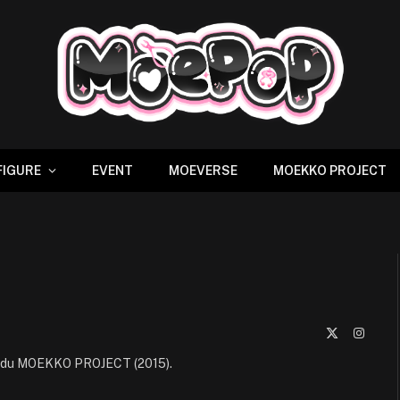
FIGURE
EVENT
MOEVERSE
MOEKKO PROJECT
X
Instag
(Twitter)
ce du MOEKKO PROJECT (2015).