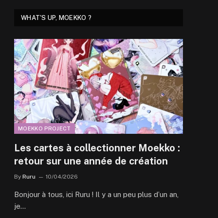
WHAT'S UP, MOEKKO ?
MOEKKO PROJECT
Les cartes à collectionner Moekko :
retour sur une année de création
By
Ruru
10/04/2026
Bonjour à tous, ici Ruru ! Il y a un peu plus d’un an,
je…