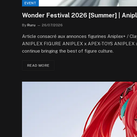
EVENT
Wonder Festival 2026 [Summer] | Anipl
By
Ruru
26/07/2026
Article consacré aux annonces figurines Aniplex+ / Cl
ANIPLEX FIGURE ANIPLEX x APEX-TOYS ANIPLEX x So
continue bringing the best of figure culture.
READ MORE