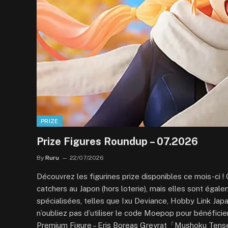
PRIZE
Prize Figures Roundup – 07.2026
By
Ruru
22/07/2026
Découvrez les figurines prize disponibles ce mois-ci 
catchers au Japon (hors loterie), mais elles sont égal
spécialisées, telles que Ixu Deviance, Hobby Link Ja
n’oubliez pas d’utiliser le code Moepop pour bénéfici
Premium Figure – Eris Boreas Greyrat「Mushoku Tense