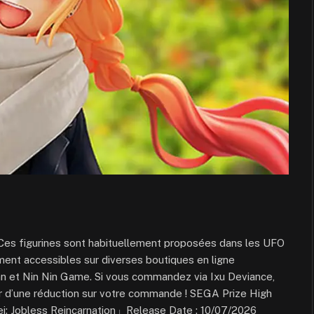
! Ces figurines sont habituellement proposées dans les UFO
ement accessibles sur diverses boutiques en ligne
pan et Nin Nin Game. Si vous commandez via Ixu Deviance,
er d’une réduction sur votre commande ! SEGA Prize High
i: Jobless Reincarnation」Release Date : 10/07/2026