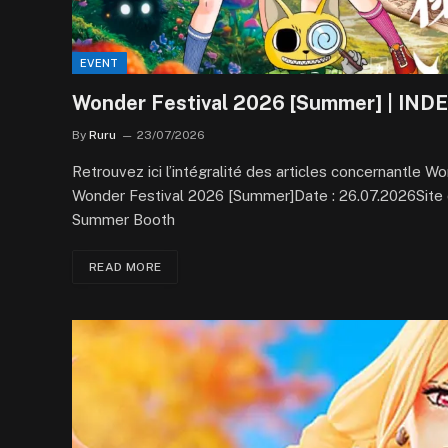
EVENT
Wonder Festival 2026 [Summer] | IND
By
Ruru
23/07/2026
Retrouvez ici l’intégralité des articles concernantle 
Wonder Festival 2026 [Summer]Date : 26.07.2026Sit
Summer Booth
READ MORE