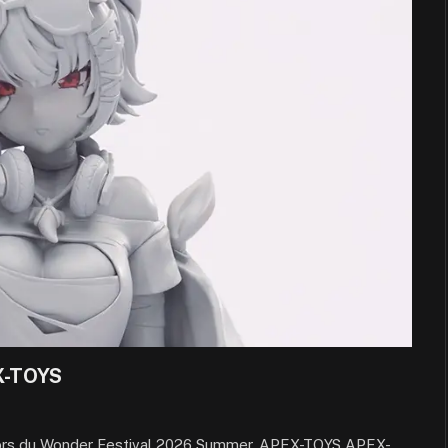
X-TOYS
lors du Wonder Festival 2026 Summer. APEX-TOYS APEX-