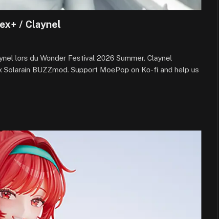
ex+ / Claynel
aynel lors du Wonder Festival 2026 Summer. Claynel
larain BUZZmod. Support MoePop on Ko-fi and help us