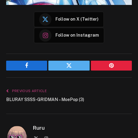
Follow on X (Twitter)
Follow on Instagram
Facebook
Twitter
Pinterest
PREVIOUS ARTICLE
BLURAY SSSS-GRIDMAN – MoePop (3)
Ruru
X
Instagram