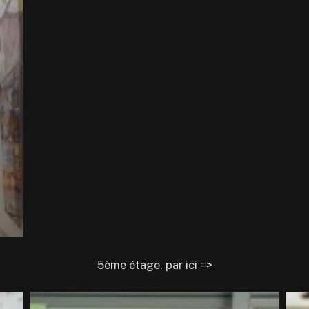
5ème étage, par ici =>