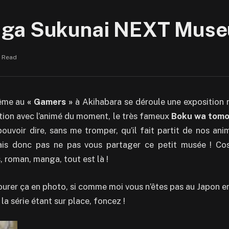
 ga Sukunai NEXT Muse
n Read
ême au
« Gamers »
à Akihabara se déroule une exposition 
ation avec l’animé du moment, le très fameux
Boku wa tomo
pouvoir dire, sans me tromper, qu’il fait partit de nos ani
vais donc pas ne pas vous partager ce petit musée ! Cos
, roman, manga, tout est là !
vourer ça en photo, si comme moi vous n’êtes pas au Japon 
 la série étant sur place, foncez !