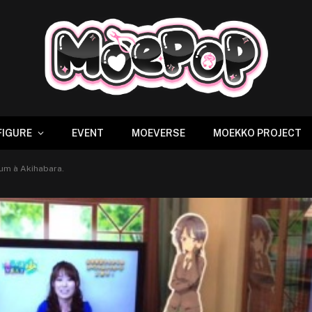
FIGURE
EVENT
MOEVERSE
MOEKKO PROJECT
um à Akihabara.