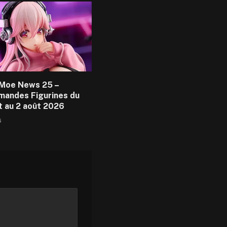
Moe News 25 –
andes Figurines du
et au 2 août 2026
6