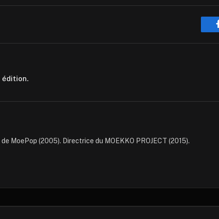
dition.
e de MoePop (2005). Directrice du MOEKKO PROJECT (2015).