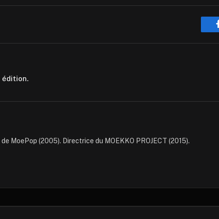
dition.
e de MoePop (2005). Directrice du MOEKKO PROJECT (2015).