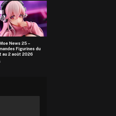
Moe News 25 –
andes Figurines du
et au 2 août 2026
6