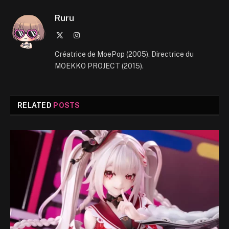
Ruru
X
Instagram
(Twitter)
Créatrice de MoePop (2005). Directrice du
MOEKKO PROJECT (2015).
RELATED
POSTS