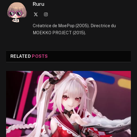
Ruru
X
Instagram
(Twitter)
Créatrice de MoePop (2005). Directrice du
MOEKKO PROJECT (2015).
RELATED
POSTS