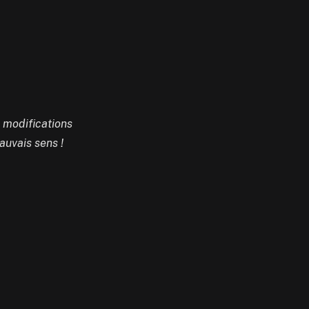
s modifications
auvais sens !