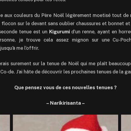
be aux couleurs du Père Noël légèrement moetisé tout d
t flocon sur le devant sans oublier chaussures et bonnet et
 seconde tenue est un
Kigurumi
d’un renne, ayant en horre
ersonne, je trouve cela assez mignon sur une Cu-Poche
usqu’à me l’offrir.
erais surement sur la tenue de Noël qui me plaît beaucou
Co-de. J’ai hâte de découvrir les prochaines tenues de la 
Que pensez vous de ces nouvelles tenues ?
– Narikirisanta –