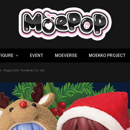
FIGURE
EVENT
MOEVERSE
MOEKKO PROJECT
a – Kigurumi Tonakai Co-de