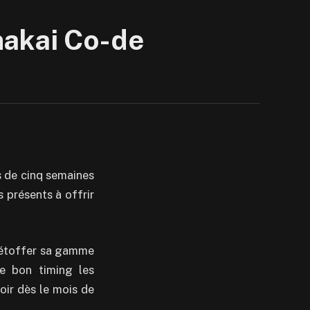
nakai Co-de
s de cinq semaines
s présents à offrir
’étoffer sa gamme
le bon timing les
ir dès le mois de