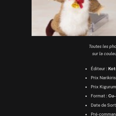
Toutes les pho
sur la coule
Éditeur :
Kot
Prix Narikiri
Prix Kigurum
Format :
Cu-
Date de Sort
Pré-comman