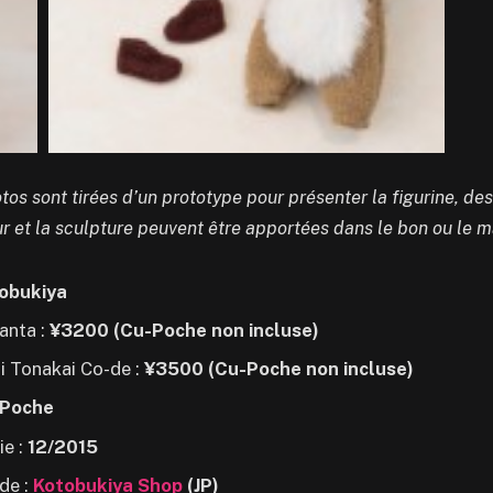
tos sont tirées d’un prototype pour présenter la figurine, de
ur et la sculpture peuvent être apportées dans le bon ou le m
obukiya
santa :
¥3200 (Cu-Poche non incluse)
i Tonakai Co-de :
¥3500 (Cu-Poche non incluse)
Poche
ie :
12/2015
de :
Kotobukiya Shop
(JP)