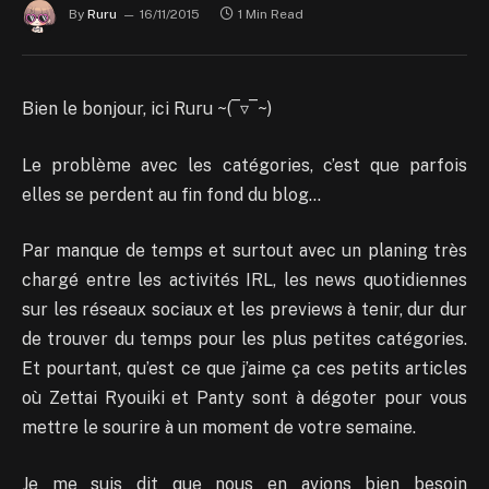
By
Ruru
16/11/2015
1 Min Read
Bien le bonjour, ici Ruru ~(‾▿‾~)
Le problème avec les catégories, c’est que parfois
elles se perdent au fin fond du blog…
Par manque de temps et surtout avec un planing très
chargé entre les activités IRL, les news quotidiennes
sur les réseaux sociaux et les previews à tenir, dur dur
de trouver du temps pour les plus petites catégories.
Et pourtant, qu’est ce que j’aime ça ces petits articles
où Zettai Ryouiki et Panty sont à dégoter pour vous
mettre le sourire à un moment de votre semaine.
Je me suis dit que nous en avions bien besoin