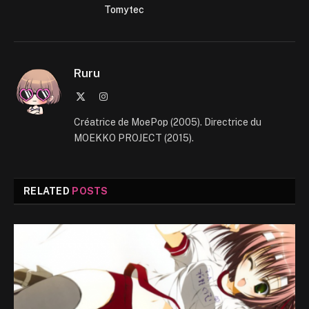
Tomytec
Ruru
X
Instagram
(Twitter)
Créatrice de MoePop (2005). Directrice du
MOEKKO PROJECT (2015).
RELATED
POSTS