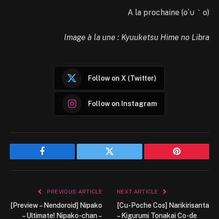
A la prochaine (o´∪｀o)
Image à la une : Kyuuketsu Hime no Libra
Follow on X (Twitter)
Follow on Instagram
Facebook
Twitter
Pinterest
PREVIOUS ARTICLE
NEXT ARTICLE
[Preview – Nendoroid] Nipako
[Cu-Poche Cos] Narikirisanta
– Ultimate! Nipako-chan –
– Kigurumi Tonakai Co-de