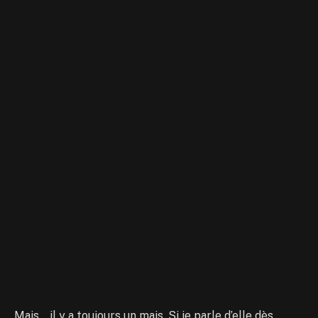
Mais… il y a toujours un mais, Si je parle d’elle dès