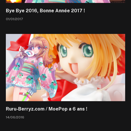
Bye Bye 2016, Bonne Année 2017 !
01/01/2017
Ruru-Berryz.com / MoePop a 6 ans !
14/06/2016