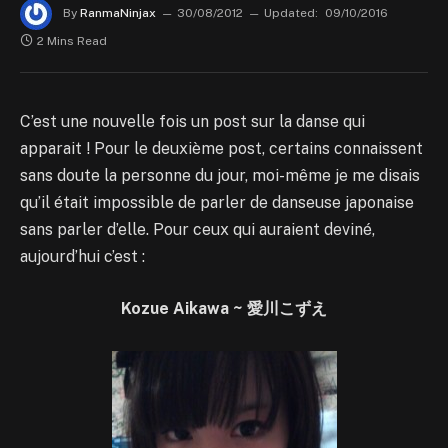
By
RanmaNinjax
30/08/2012
Updated:
09/10/2016
2 Mins Read
C’est une nouvelle fois un post sur la danse qui
apparait ! Pour le deuxième post, certains connaissent
sans doute la personne du jour, moi-même je me disais
qu’il était impossible de parler de danseuse japonaise
sans parler d’elle. Pour ceux qui auraient deviné,
aujourd’hui c’est :
Kozue Aikawa ~ 愛川こずえ