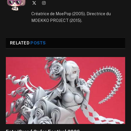
X
Instagram
(Twitter)
Créatrice de MoePop (2005). Directrice du
MOEKKO PROJECT (2015).
RELATED
POSTS