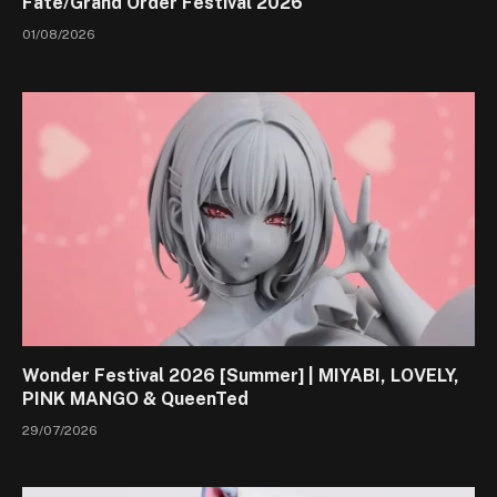
Fate/Grand Order Festival 2026
01/08/2026
Wonder Festival 2026 [Summer] | MIYABI, LOVELY,
PINK MANGO & QueenTed
29/07/2026