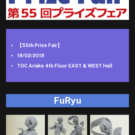
【55th Prize Fair】
19/02/2019
TOC Ariake 4th Floor EAST & WEST Hall
FuRyu