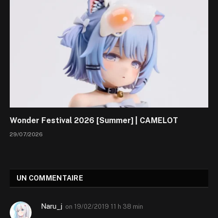
Wonder Festival 2026 [Summer] | CAMELOT
29/07/2026
UN COMMENTAIRE
Naru_j
on
19/02/2019 11 h 38 min