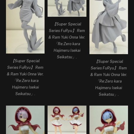
【Super Special
Series FuRyu】 Rem
& Ram Yuki Onna Ver.
「Re:Zero kara
Hajimeru Isekai
Seikatsu」.
【Super Special
【Super Special
Series FuRyu】 Rem
Series FuRyu】 Rem
& Ram Yuki Onna Ver.
& Ram Yuki Onna Ver.
「Re:Zero kara
「Re:Zero kara
Hajimeru Isekai
Hajimeru Isekai
Seikatsu」.
Seikatsu」.