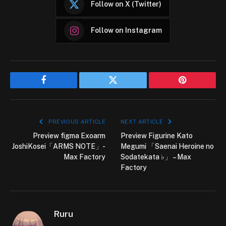
Follow on X (Twitter)
Follow on Instagram
Facebook
Twitter
Pinterest
PREVIOUS ARTICLE
NEXT ARTICLE
Preview figma Exoarm
Preview Figurine Kato
JoshiKosei「ARMS NOTE」-
Megumi 「Saenai Heroine no
Max Factory
Sodatekata ♭」 – Max
Factory
Ruru