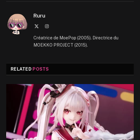
Ruru
X
Instagram
(Twitter)
Créatrice de MoePop (2005). Directrice du
MOEKKO PROJECT (2015).
RELATED
POSTS