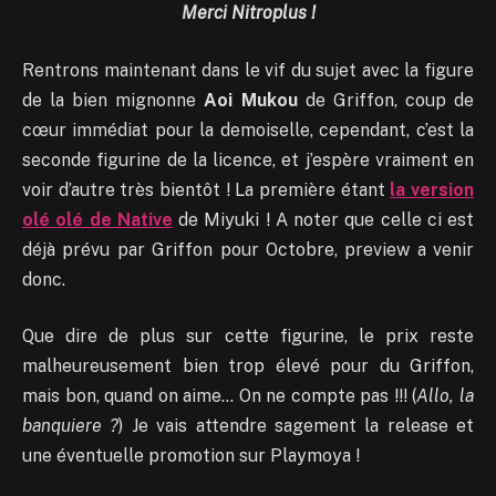
Merci Nitroplus !
Rentrons maintenant dans le vif du sujet avec la figure
de la bien mignonne
Aoi Mukou
de Griffon, coup de
cœur immédiat pour la demoiselle, cependant, c’est la
seconde figurine de la licence, et j’espère vraiment en
voir d’autre très bientôt ! La première étant
la version
olé olé de Native
de Miyuki ! A noter que celle ci est
déjà prévu par Griffon pour Octobre, preview a venir
donc.
Que dire de plus sur cette figurine, le prix reste
malheureusement bien trop élevé pour du Griffon,
mais bon, quand on aime… On ne compte pas !!! (
Allo, la
banquiere ?
) Je vais attendre sagement la release et
une éventuelle promotion sur Playmoya !