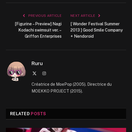
PREVIOUS ARTICLE
NEXT ARTICLE
[Figurine – Preview] Nagi
[ Wonder Festival Summer
Kodachi swimsuit ver. –
2013 ] Good Smile Company
Griffon Enterprises
+ Nendoroid
Ruru
X
Instagram
(Twitter)
Créatrice de MoePop (2005). Directrice du
MOEKKO PROJECT (2015).
RELATED
POSTS