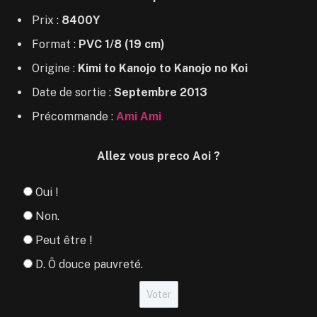
Prix :
8400Y
Format :
PVC 1/8 (19 cm)
Origine :
Kimi to Kanojo to Kanojo no Koi
Date de sortie :
Septembre 2013
Précommande :
Ami Ami
Allez vous preco Aoi ?
Oui !
Non.
Peut être !
D. Ô douce pauvreté.