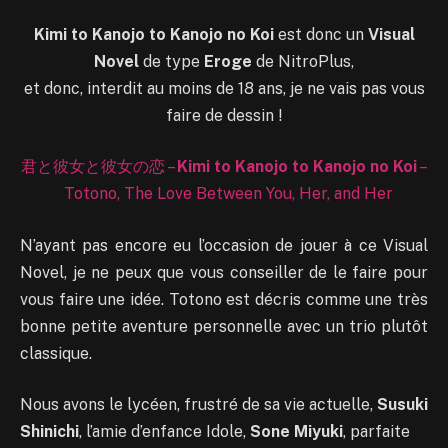
Kimi to Kanojo to Kanojo no Koi
est donc un
Visual
Novel
de type
Eroge
de NitroPlus,
et donc, interdit au moins de 18 ans, je ne vais pas vous
faire de dessin !
君と彼女と彼女の恋 –
Kimi to Kanojo to Kanojo no Koi
–
Totono, The Love Between You, Her, and Her
N’ayant pas encore eu l’occasion de jouer à ce Visual
Novel, je ne peux que vous conseiller de le faire pour
vous faire une idée. Totono est décris comme une très
bonne petite aventure personnelle avec un trio plutôt
classique.
Nous avons le lycéen, frustré de sa vie actuelle,
Susuki
Shinichi
, l’amie d’enfance Idole,
Sone Miyuki
, parfaite