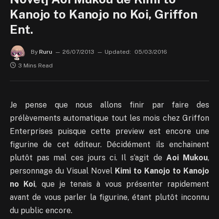
Kanojo to Kanojo no Koi, Griffon
Ent.
By
Ruru
26/07/2013
Updated:
05/03/2016
3 Mins Read
Je pense que nous allons finir par faire des
prélèvements automatique tout les mois chez Griffon
Enterprises puisque cette preview est encore une
figurine de cet éditeur. Décidément ils enchainent
plutôt pas mal ces jours ci. Il s’agit de
Aoi Mukou
,
personnage du Visual Novel
Kimi to Kanojo to Kanojo
no Koi
, que je tenais à vous présenter rapidement
avant de vous parler la figurine, étant plutôt inconnu
du public encore.