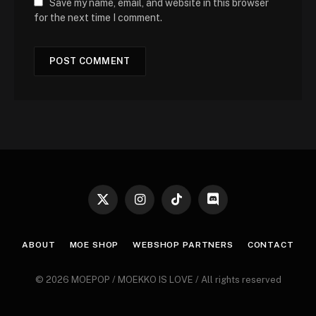
Save my name, email, and website in this browser
for the next time I comment.
X
Instagram
TikTok
Discord
(Twitter)
ABOUT
MOE SHOP
WEBSHOP PARTNERS
CONTACT
© 2026 MOEPOP / MOEKKO IS LOVE / All rights reserved