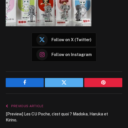
Follow on X (Twitter)
Follow on Instagram
Facebook
Twitter
Pinterest
PREVIOUS ARTICLE
[Preview] Les CU Poche, c’est quoi ? Madoka, Haruka et
Kirino.