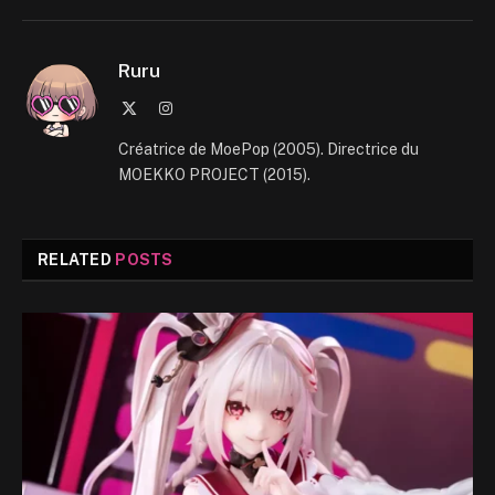
Ruru
X
Instagram
(Twitter)
Créatrice de MoePop (2005). Directrice du
MOEKKO PROJECT (2015).
RELATED
POSTS