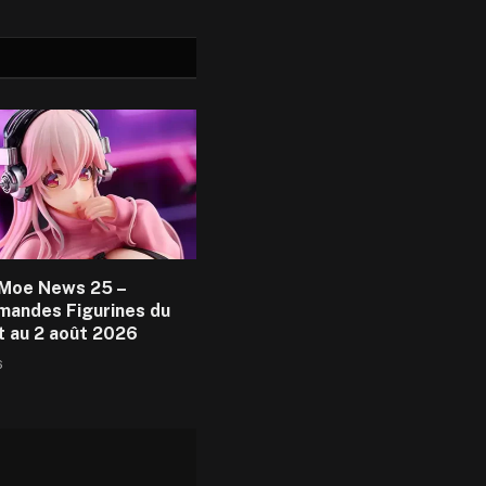
Moe News 25 –
andes Figurines du
et au 2 août 2026
6