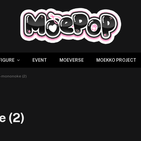
FIGURE
EVENT
MOEVERSE
MOEKKO PROJECT
-mononoke (2)
 (2)