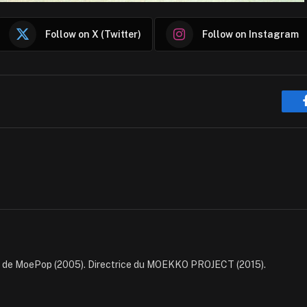
Follow on X (Twitter)
Follow on Instagram
e de MoePop (2005). Directrice du MOEKKO PROJECT (2015).