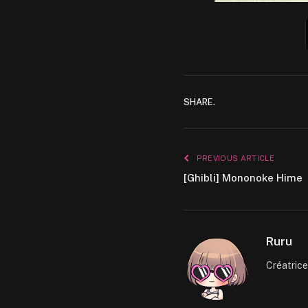
SHARE.
PREVIOUS ARTICLE
[Ghibli] Mononoke Hime
Ruru
Créatric