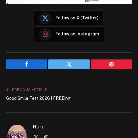
Follow on X (Twitter)
Follow on Instagram
Facebook
Twitter
Pinterest
PREVIOUS ARTICLE
Good Smile Fest 2026 | FREEing
Ruru
X
Instagram