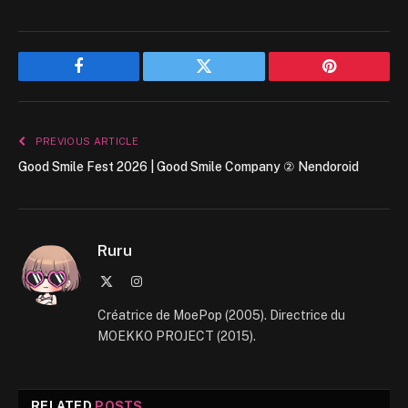
Facebook
Twitter
Pinterest
PREVIOUS ARTICLE
Good Smile Fest 2026 | Good Smile Company ② Nendoroid
Ruru
X
Instagram
(Twitter)
Créatrice de MoePop (2005). Directrice du
MOEKKO PROJECT (2015).
RELATED
POSTS