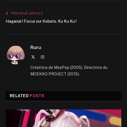
PREVIOUS ARTICLE
Haganai ! Focus sur Kobato. Ku Ku Ku !
Ruru
X
Instagram
(Twitter)
Créatrice de MoePop (2005). Directrice du
MOEKKO PROJECT (2015).
RELATED
POSTS