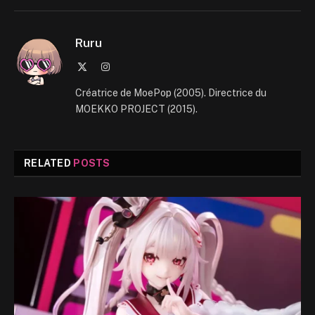
Ruru
X
Instagram
(Twitter)
Créatrice de MoePop (2005). Directrice du
MOEKKO PROJECT (2015).
RELATED
POSTS