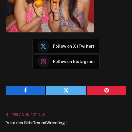
Follow on X (Twitter)
Follow on Instagram
Facebook
Twitter
Pinterest
PREVIOUS ARTICLE
Yuko des GirlsGroundWrestling !