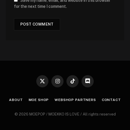
Save my name, email, and website in this browser
for the next time I comment.
X
Instagram
TikTok
Discord
(Twitter)
ABOUT
MOE SHOP
WEBSHOP PARTNERS
CONTACT
© 2026 MOEPOP / MOEKKO IS LOVE / All rights reserved