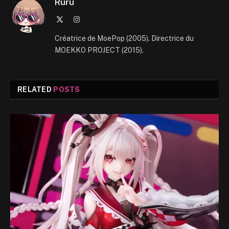
Ruru
X
Instagram
(Twitter)
Créatrice de MoePop (2005). Directrice du
MOEKKO PROJECT (2015).
RELATED
POSTS