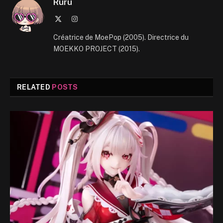
Ruru
X
Instagram
(Twitter)
Créatrice de MoePop (2005). Directrice du
MOEKKO PROJECT (2015).
RELATED
POSTS