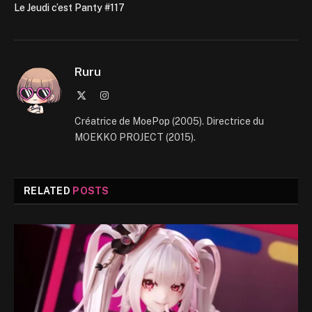
Le Jeudi c’est Panty #117
Ruru
X
Instagram
(Twitter)
Créatrice de MoePop (2005). Directrice du
MOEKKO PROJECT (2015).
RELATED
POSTS